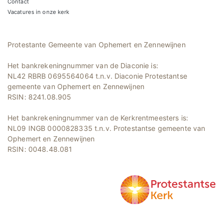
Contact
Vacatures in onze kerk
Protestante Gemeente van Ophemert en Zennewijnen
Het bankrekeningnummer van de Diaconie is:
NL42 RBRB 0695564064 t.n.v. Diaconie Protestantse
gemeente van Ophemert en Zennewijnen
RSIN: 8241.08.905
Het bankrekeningnummer van de Kerkrentmeesters is:
NL09 INGB 0000828335 t.n.v. Protestantse gemeente van
Ophemert en Zennewijnen
RSIN: 0048.48.081