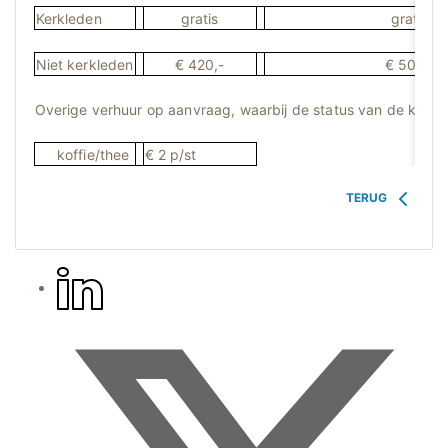
Kerkleden
gratis
gratis
Niet kerkleden
€ 420,-
€ 500,-
Overige verhuur op aanvraag, waarbij de status van de kerk e
koffie/thee
€ 2 p/st
TERUG