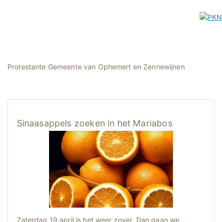
Protestante Gemeente van Ophemert en Zennewijnen
Sinaasappels zoeken in het Mariabos
Zaterdag 19 april is het weer zover. Dan gaan we