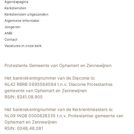
Agendapagina
Kerkdiensten
Kerkdiensten uitgezonden
Algemene Informatie
Jongeren
ANBI
Contact
Vacatures in onze kerk
Protestante Gemeente van Ophemert en Zennewijnen
Het bankrekeningnummer van de Diaconie is:
NL42 RBRB 0695564064 t.n.v. Diaconie Protestantse
gemeente van Ophemert en Zennewijnen
RSIN: 8241.08.905
Het bankrekeningnummer van de Kerkrentmeesters is:
NL09 INGB 0000828335 t.n.v. Protestantse gemeente van
Ophemert en Zennewijnen
RSIN: 0048.48.081