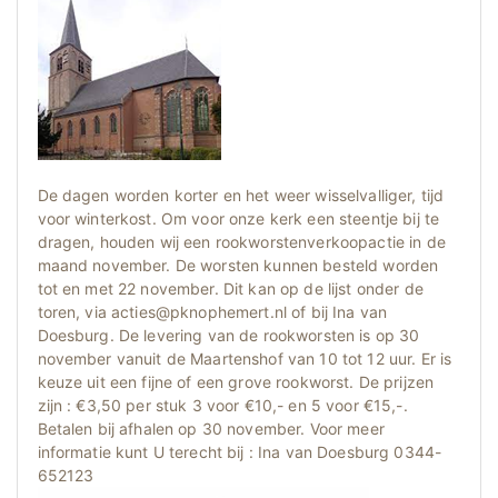
De dagen worden korter en het weer wisselvalliger, tijd
voor winterkost. Om voor onze kerk een steentje bij te
dragen, houden wij een rookworstenverkoopactie in de
maand november. De worsten kunnen besteld worden
tot en met 22 november. Dit kan op de lijst onder de
toren, via acties@pknophemert.nl of bij Ina van
Doesburg. De levering van de rookworsten is op 30
november vanuit de Maartenshof van 10 tot 12 uur. Er is
keuze uit een fijne of een grove rookworst. De prijzen
zijn : €3,50 per stuk 3 voor €10,- en 5 voor €15,-.
Betalen bij afhalen op 30 november. Voor meer
informatie kunt U terecht bij : Ina van Doesburg 0344-
652123