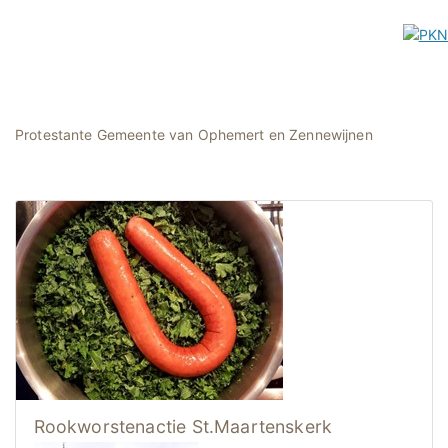
Protestante Gemeente van Ophemert en Zennewijnen
Rookworstenactie St.Maartenskerk