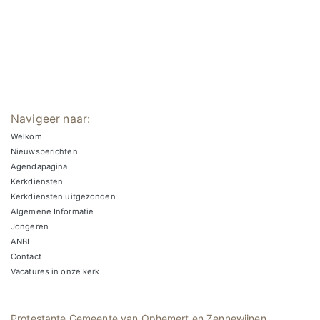
Navigeer naar:
Welkom
Nieuwsberichten
Agendapagina
Kerkdiensten
Kerkdiensten uitgezonden
Algemene Informatie
Jongeren
ANBI
Contact
Vacatures in onze kerk
Protestante Gemeente van Ophemert en Zennewijnen