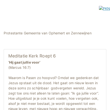
Protestante Gemeente van Ophemert en Zennewijnen
Meditatie Kerk Roept 6
‘Hij gaat jullie voor’
(Marcus 16:7)
Waarom is Pasen zo hoopvol? Omdat we gedenken dat
Jezus opstaat uit de dood. Het gaat om nieuw leven in
deze soms zo schijnbaar godvergeten wereld. Jezus
zegt toe ons niet alleen te laten gaan: “Ik ga jullie voor”.
Hoe uitgeblust je je ook kunt voelen, hoe vergeten ook,
alsof je niet meer bestaat, je wordt opgewekt tot een
nieuw leven, met nieuwe hoop en nieuwe verwachting.