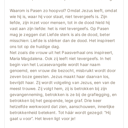
Waarom is Pasen zo hoopvol? Omdat Jezus leeft, omdat
wie hij is, waar hij voor staat, niet tevergeefs is. Zijn
liefde, zijn inzet voor mensen, tot in de dood hield hij
vast aan zijn liefde: het is niet tevergeefs. Op Pasen
mag je zeggen dat Liefde sterk is als de dood, beter
misschien: Liefde is stérker dan de dood. Het inspireert
ons tot op de huidige dag.
Net zoals die vrouw uit het Paasverhaal ons inspireert,
Maria Magdalena. Ook zij leeft niet tevergeefs. In het
begin van het Lucasevangelie wordt haar naam
genoemd, een vrouw die bezocht, misbruikt wordt door
zeven boze geesten. Jezus maakt haar daarvan los,
bevrijdt haar. Zij wordt volgeling van Jezus, een van de
meest trouwe. Zij volgt hem, zij is betrokken bij zijn
gevangenneming, betrokken is ze bij de graflegging, en
betrokken bij het geopende, lege graf. Drie keer
hetzelfde werkwoord dat zien, aanschouwen, innerlijke
betrokkenheid betekent. Tot háár wordt gezegd: “Hij
gaat u voor”. Het leven ligt voor je!