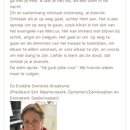
ga met je mee, ik laat je niet los, als een stem in de
nacht.
Zin en samenhang ontstaat onderweg, al doende.
Ontstaat als je op weg gaat, achter Hem aan. Het is een
oproep om op weg te gaan, zoals klinkt in het slot van
het evangelie van Marcus. Het kan immers niet blijven bij
schrik, angst en zwijgen. Het gaat er om op weg te
gaan en de demonen van het kwaad te bestrijden, om
elkaar te willen verstaan, er voor elkaar te zijn, en vooral,
om niet bang te zijn. Liefde is sterk als de dood, dát
ontdek je al doende.
De stem sprak: “Hij gaat jullie voor”. We hoeven alleen
maar te volgen.
Ds Evelijne Swinkels-Braaksma
(Predikant Sint Maartenskerk Ophemert/Zennewijnen en
Emmakerk Geldermalsen)