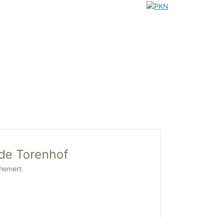
de Torenhof
hemert.