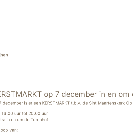
jnen
RSTMARKT op 7 december in en om 
7 december is er een KERSTMARKT t.b.v. de Sint Maartenskerk Op
: 16.00 uur tot 20.00 uur
ts: in en om de Torenhof
koop van: