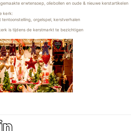
sgemaakte erwtensoep, oliebollen en oude & nieuwe kerstartikelen
e kerk:
t tentoonstelling, orgelspel, kerstverhalen
erk is tijdens de kerstmarkt te bezichtigen