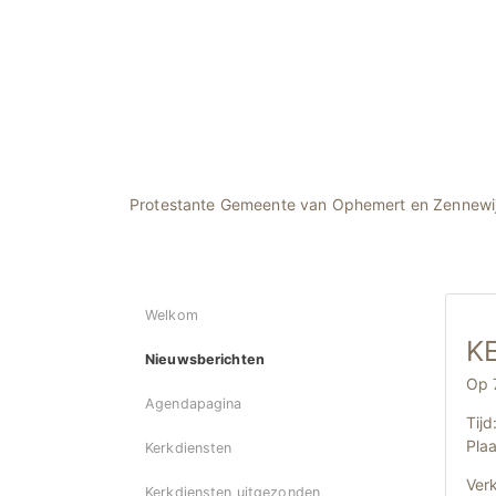
Protestante Gemeente van Ophemert en Zennewi
Welkom
KE
Nieuwsberichten
Op 
Agendapagina
Tijd
Plaa
Kerkdiensten
Ver
Kerkdiensten uitgezonden