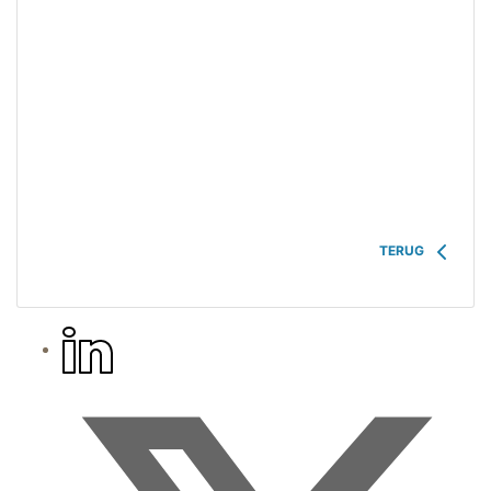
TERUG