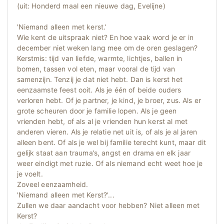
(uit: Honderd maal een nieuwe dag, Evelijne)
'Niemand alleen met kerst.’
Wie kent de uitspraak niet? En hoe vaak word je er in
december niet weken lang mee om de oren geslagen?
Kerstmis: tijd van liefde, warmte, lichtjes, ballen in
bomen, tassen vol eten, maar vooral de tijd van
samenzijn. Tenzij je dat niet hebt. Dan is kerst het
eenzaamste feest ooit. Als je één of beide ouders
verloren hebt. Of je partner, je kind, je broer, zus. Als er
grote scheuren door je familie lopen. Als je geen
vrienden hebt, of als al je vrienden hun kerst al met
anderen vieren. Als je relatie net uit is, of als je al jaren
alleen bent. Of als je wel bij familie terecht kunt, maar dit
gelijk staat aan trauma’s, angst en drama en elk jaar
weer eindigt met ruzie. Of als niemand echt weet hoe je
je voelt.
Zoveel eenzaamheid.
'Niemand alleen met Kerst?'...
Zullen we daar aandacht voor hebben? Niet alleen met
Kerst?