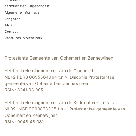
Kerkdiensten uitgezonden
Algemene Informatie
Jongeren
ANBI
Contact
Vacatures in onze kerk
Protestante Gemeente van Ophemert en Zennewijnen
Het bankrekeningnummer van de Diaconie is:
NL42 RBRB 0695564064 t.n.v. Diaconie Protestantse
gemeente van Ophemert en Zennewijnen
RSIN: 8241.08.905
Het bankrekeningnummer van de Kerkrentmeesters is:
NL09 INGB 0000828335 t.n.v. Protestantse gemeente van
Ophemert en Zennewijnen
RSIN: 0048.48.081