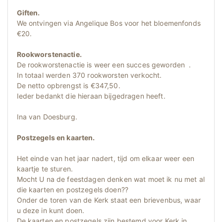
Giften.
We ontvingen via Angelique Bos voor het bloemenfonds
€20.
Rookworstenactie.
De rookworstenactie is weer een succes geworden .
In totaal werden 370 rookworsten verkocht.
De netto opbrengst is €347,50.
Ieder bedankt die hieraan bijgedragen heeft.
Ina van Doesburg.
Postzegels en kaarten.
Het einde van het jaar nadert, tijd om elkaar weer een
kaartje te sturen.
Mocht U na de feestdagen denken wat moet ik nu met al
die kaarten en postzegels doen??
Onder de toren van de Kerk staat een brievenbus, waar
u deze in kunt doen.
De kaarten en postzegels zijn bestemd voor Kerk in