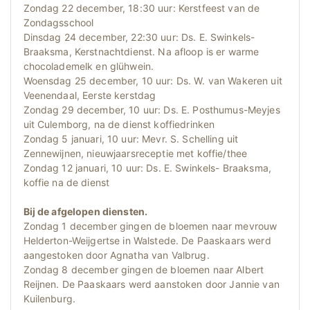
Zondag 22 december, 18:30 uur: Kerstfeest van de
Zondagsschool
Dinsdag 24 december, 22:30 uur: Ds. E. Swinkels-
Braaksma, Kerstnachtdienst. Na afloop is er warme
chocolademelk en glühwein.
Woensdag 25 december, 10 uur: Ds. W. van Wakeren uit
Veenendaal, Eerste kerstdag
Zondag 29 december, 10 uur: Ds. E. Posthumus-Meyjes
uit Culemborg, na de dienst koffiedrinken
Zondag 5 januari, 10 uur: Mevr. S. Schelling uit
Zennewijnen, nieuwjaarsreceptie met koffie/thee
Zondag 12 januari, 10 uur: Ds. E. Swinkels- Braaksma,
koffie na de dienst
Bij de afgelopen diensten.
Zondag 1 december gingen de bloemen naar mevrouw
Helderton-Weijgertse in Walstede. De Paaskaars werd
aangestoken door Agnatha van Valbrug.
Zondag 8 december gingen de bloemen naar Albert
Reijnen. De Paaskaars werd aanstoken door Jannie van
Kuilenburg.