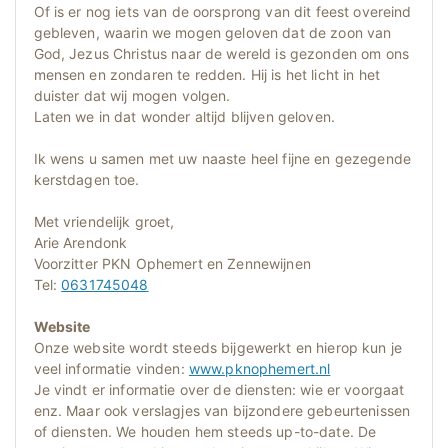
Of is er nog iets van de oorsprong van dit feest overeind
gebleven, waarin we mogen geloven dat de zoon van
God, Jezus Christus naar de wereld is gezonden om ons
mensen en zondaren te redden. Hij is het licht in het
duister dat wij mogen volgen.
Laten we in dat wonder altijd blijven geloven.
Ik wens u samen met uw naaste heel fijne en gezegende
kerstdagen toe.
Met vriendelijk groet,
Arie Arendonk
Voorzitter PKN Ophemert en Zennewijnen
Tel:
0631745048
Website
Onze website wordt steeds bijgewerkt en hierop kun je
veel informatie vinden:
www.pknophemert.nl
Je vindt er informatie over de diensten: wie er voorgaat
enz. Maar ook verslagjes van bijzondere gebeurtenissen
of diensten. We houden hem steeds up-to-date. De