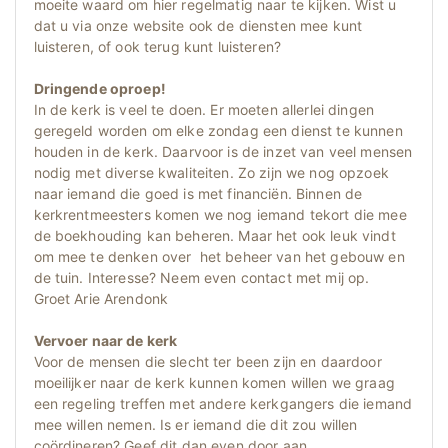
moeite waard om hier regelmatig naar te kijken. Wist u
dat u via onze website ook de diensten mee kunt
luisteren, of ook terug kunt luisteren?
Dringende oproep!
In de kerk is veel te doen. Er moeten allerlei dingen
geregeld worden om elke zondag een dienst te kunnen
houden in de kerk. Daarvoor is de inzet van veel mensen
nodig met diverse kwaliteiten. Zo zijn we nog opzoek
naar iemand die goed is met financiën. Binnen de
kerkrentmeesters komen we nog iemand tekort die mee
de boekhouding kan beheren. Maar het ook leuk vindt
om mee te denken over het beheer van het gebouw en
de tuin. Interesse? Neem even contact met mij op.
Groet Arie Arendonk
Vervoer naar de kerk
Voor de mensen die slecht ter been zijn en daardoor
moeilijker naar de kerk kunnen komen willen we graag
een regeling treffen met andere kerkgangers die iemand
mee willen nemen. Is er iemand die dit zou willen
coördineren? Geef dit dan even door aan