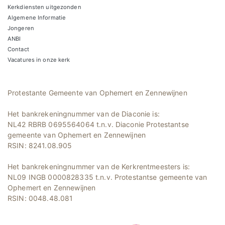
Kerkdiensten uitgezonden
Algemene Informatie
Jongeren
ANBI
Contact
Vacatures in onze kerk
Protestante Gemeente van Ophemert en Zennewijnen
Het bankrekeningnummer van de Diaconie is:
NL42 RBRB 0695564064 t.n.v. Diaconie Protestantse
gemeente van Ophemert en Zennewijnen
RSIN: 8241.08.905
Het bankrekeningnummer van de Kerkrentmeesters is:
NL09 INGB 0000828335 t.n.v. Protestantse gemeente van
Ophemert en Zennewijnen
RSIN: 0048.48.081