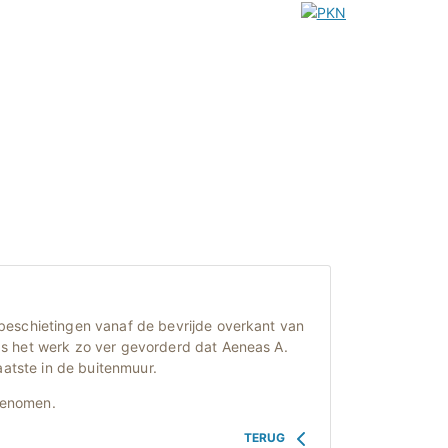
beschietingen vanaf de bevrijde overkant van
as het werk zo ver gevorderd dat Aeneas A.
tste in de buitenmuur.
 genomen.
TERUG