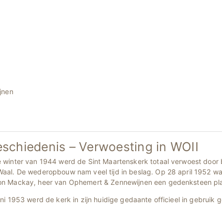
jnen
schiedenis – Verwoesting in WOII
e winter van 1944 werd de Sint Maartenskerk totaal verwoest door 
Waal. De wederopbouw nam veel tijd in beslag. Op 28 april 1952 w
on Mackay, heer van Ophemert & Zennewijnen een gedenksteen plaa
uni 1953 werd de kerk in zijn huidige gedaante officieel in gebruik