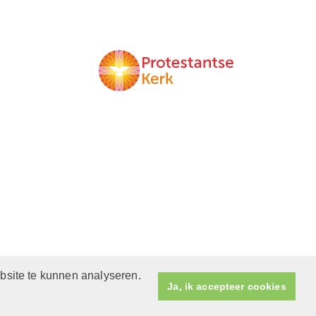
bsite te kunnen analyseren.
Ja, ik accepteer cookies