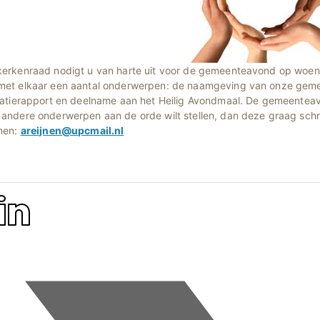
kerkenraad nodigt u van harte uit voor de gemeenteavond op woen
met elkaar een aantal onderwerpen: de naamgeving van onze geme
itatierapport en deelname aan het Heilig Avondmaal. De gemeenteav
andere onderwerpen aan de orde wilt stellen, dan deze graag schrift
jnen:
areijnen@upcmail.nl