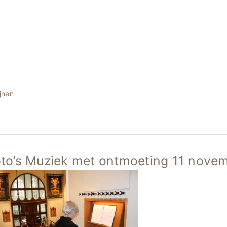
jnen
to’s Muziek met ontmoeting 11 nove