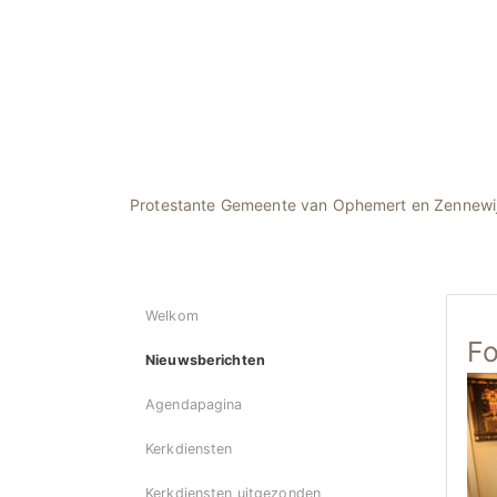
Protestante Gemeente van Ophemert en Zennewi
Welkom
Fo
Nieuwsberichten
Agendapagina
Kerkdiensten
Kerkdiensten uitgezonden