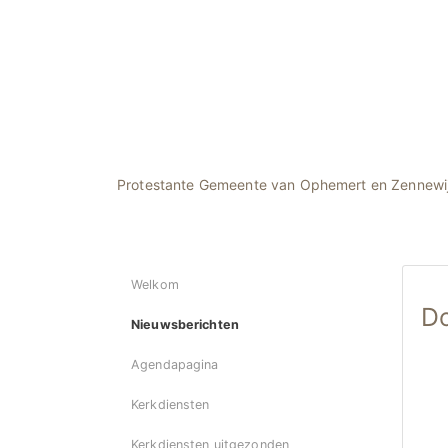
Protestante Gemeente van Ophemert en Zennewi
Welkom
Do
Nieuwsberichten
Agendapagina
Kerkdiensten
Kerkdiensten uitgezonden