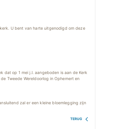
kerk. U bent van harte uitgenodigd om deze
k dat op 1 mei j.l. aangeboden is aan de Kerk
s de Tweede Wereldoorlog in Ophemert en
nsluitend zal er een kleine bloemlegging zijn
TERUG