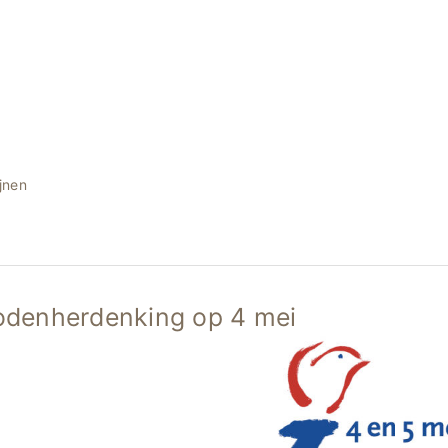
jnen
denherdenking op 4 mei