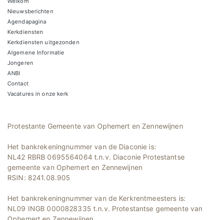
Welkom
Nieuwsberichten
Agendapagina
Kerkdiensten
Kerkdiensten uitgezonden
Algemene Informatie
Jongeren
ANBI
Contact
Vacatures in onze kerk
Protestante Gemeente van Ophemert en Zennewijnen
Het bankrekeningnummer van de Diaconie is:
NL42 RBRB 0695564064 t.n.v. Diaconie Protestantse
gemeente van Ophemert en Zennewijnen
RSIN: 8241.08.905
Het bankrekeningnummer van de Kerkrentmeesters is:
NL09 INGB 0000828335 t.n.v. Protestantse gemeente van
Ophemert en Zennewijnen