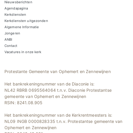
Nieuwsberichten
Agendapagina
Kerkdiensten
Kerkdiensten uitgezonden
Algemene Informatie
Jongeren
ANBI
Contact
Vacatures in onze kerk
Protestante Gemeente van Ophemert en Zennewijnen
Het bankrekeningnummer van de Diaconie is:
NL42 RBRB 0695564064 t.n.v. Diaconie Protestantse
gemeente van Ophemert en Zennewijnen
RSIN: 8241.08.905
Het bankrekeningnummer van de Kerkrentmeesters is:
NL09 INGB 0000828335 t.n.v. Protestantse gemeente van
Ophemert en Zennewijnen