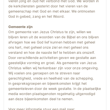
vieren jong en oud het verbond met God. We worden in
de kerkdiensten gesterkt door het vieren van de
gemeenschap met God en met elkaar. We ontmoeten
God in gebed, zang en het Woord.
Gemeente zijn
Om gemeente van Jezus Christus te zijn, willen we
blijven leren uit de woorden van de Bijbel en ons blijven
afvragen hoe we God lief kunnen hebben met geheel
ons hart, met geheel onze ziel en met geheel ons
verstand en hoe de naaste lief te hebben als onszelf.
Door verschillende activiteiten geven we gestalte aan
geestelijke vorming en groei. Als gemeente van Jezus
Christus willen wij herkenbaar zijn voor onze omgeving.
Wij voelen ons geroepen om te streven naar
gerechtigheid, vrede en heelheid van de schepping.
In gespreksgroepen en bijeenkomsten krijgt het
gemeenteleven door de week gestalte. In de plaatselijke
media worden plaatsgenoten regelmatig uitgenodigd
aan deze bijeenkomsten deel te nemen.
Voor meer informatie stuur een mail naar: