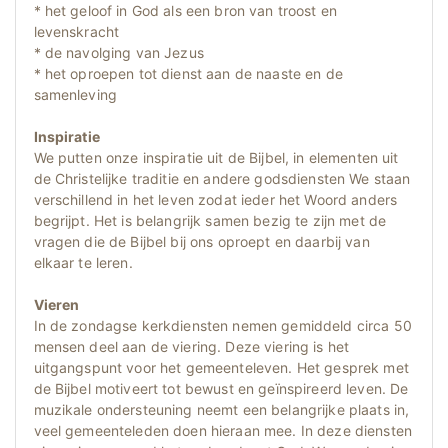
* het geloof in God als een bron van troost en
levenskracht
* de navolging van Jezus
* het oproepen tot dienst aan de naaste en de
samenleving
Inspiratie
We putten onze inspiratie uit de Bijbel, in elementen uit
de Christelijke traditie en andere godsdiensten We staan
verschillend in het leven zodat ieder het Woord anders
begrijpt. Het is belangrijk samen bezig te zijn met de
vragen die de Bijbel bij ons oproept en daarbij van
elkaar te leren.
Vieren
In de zondagse kerkdiensten nemen gemiddeld circa 50
mensen deel aan de viering. Deze viering is het
uitgangspunt voor het gemeenteleven. Het gesprek met
de Bijbel motiveert tot bewust en geïnspireerd leven. De
muzikale ondersteuning neemt een belangrijke plaats in,
veel gemeenteleden doen hieraan mee. In deze diensten