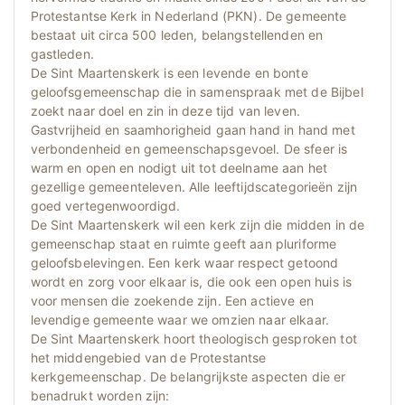
Protestantse Kerk in Nederland (PKN). De gemeente
bestaat uit circa 500 leden, belangstellenden en
gastleden.
De Sint Maartenskerk is een levende en bonte
geloofsgemeenschap die in samenspraak met de Bijbel
zoekt naar doel en zin in deze tijd van leven.
Gastvrijheid en saamhorigheid gaan hand in hand met
verbondenheid en gemeenschapsgevoel. De sfeer is
warm en open en nodigt uit tot deelname aan het
gezellige gemeenteleven. Alle leeftijdscategorieën zijn
goed vertegenwoordigd.
De Sint Maartenskerk wil een kerk zijn die midden in de
gemeenschap staat en ruimte geeft aan pluriforme
geloofsbelevingen. Een kerk waar respect getoond
wordt en zorg voor elkaar is, die ook een open huis is
voor mensen die zoekende zijn. Een actieve en
levendige gemeente waar we omzien naar elkaar.
De Sint Maartenskerk hoort theologisch gesproken tot
het middengebied van de Protestantse
kerkgemeenschap. De belangrijkste aspecten die er
benadrukt worden zijn: