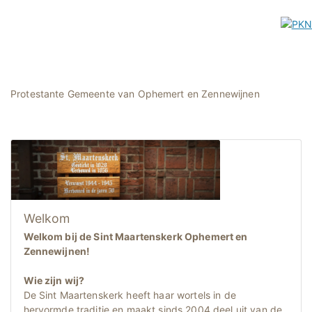
Protestante Gemeente van Ophemert en Zennewijnen
Welkom
Welkom bij de Sint Maartenskerk Ophemert en
Zennewijnen!
Wie zijn wij?
De Sint Maartenskerk heeft haar wortels in de
hervormde traditie en maakt sinds 2004 deel uit van de